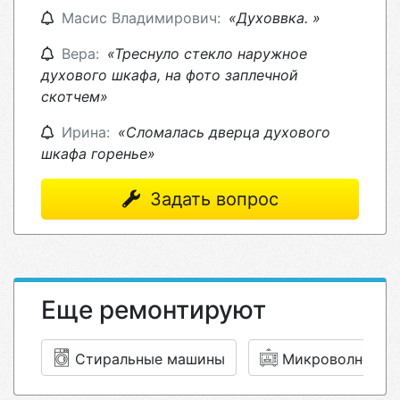
Масис Владимирович:
«Духоввка. »
Вера:
«Треснуло стекло наружное
духового шкафа, на фото заплечной
скотчем»
Ирина:
«Сломалась дверца духового
шкафа горенье»
Задать вопрос
Еще ремонтируют
Стиральные машины
Микроволновки