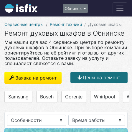
Обнинск
Сервисные центры
Ремонт техники
Духовые шкафы
Ремонт духовых шкафов в Обнинске
Мы нашли для вас 4 сервисных центра по ремонту
духовых шкафов в Обнинске. При выборе компании
ориентируйтесь на её рейтинг и отзывы от других
пользователей. Оставьте заявку на услугу и
специалист свяжется с вами.
Цены на ремонт
Заявка на ремонт
Samsung
Bosch
Gorenje
Whirlpool
We
Особенности