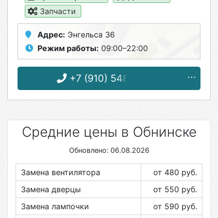
Запчасти
Адрес:
Энгельса 36
Режим работы:
09:00–22:00
+7 (910) 548-09-52
Средние цены в Обнинске
Обновлено: 06.08.2026
Замена вентилятора
от 480
руб.
Замена дверцы
от 550
руб.
Замена лампочки
от 590
руб.