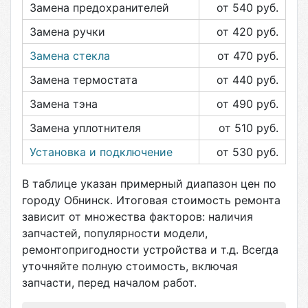
Замена предохранителей
от 540
руб.
Замена ручки
от 420
руб.
Замена стекла
от 470
руб.
Замена термостата
от 440
руб.
Замена тэна
от 490
руб.
Замена уплотнителя
от 510
руб.
Установка и подключение
от 530
руб.
В таблице указан примерный диапазон цен по
городу
Обнинск
. Итоговая стоимость ремонта
зависит от множества факторов: наличия
запчастей, популярности модели,
ремонтопригодности устройства и т.д. Всегда
уточняйте полную стоимость, включая
запчасти, перед началом работ.