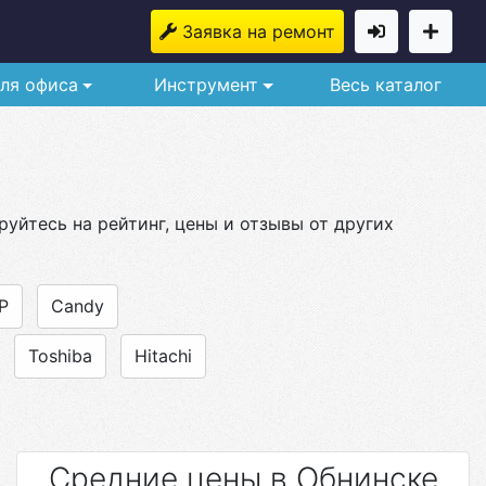
Заявка на ремонт
ля офиса
Инструмент
Весь каталог
уйтесь на рейтинг, цены и отзывы от других
P
Candy
Toshiba
Hitachi
Средние цены в Обнинске