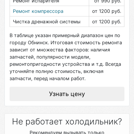
Ремонт испарителя
от 990
руб.
Ремонт компрессора
от 1200
руб.
Чистка дренажной системы
от 1200
руб.
В таблице указан примерный диапазон цен по
городу
Обнинск
. Итоговая стоимость ремонта
зависит от множества факторов: наличия
запчастей, популярности модели,
ремонтопригодности устройства и т.д. Всегда
уточняйте полную стоимость, включая
запчасти, перед началом работ.
Узнать цену
Не работает холодильник?
Рекомендуем вызывать только