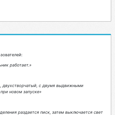
ьзователей:
ьник работает.»
, двухстворчатый, с двумя выдвижными
 при новом запуске»
отделения раздается писк, затем выключается свет