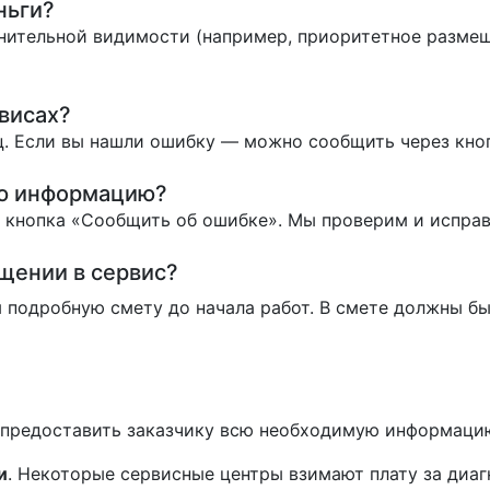
ньги?
нительной видимости (например, приоритетное размеще
висах?
. Если вы нашли ошибку — можно сообщить через кно
ую информацию?
ь кнопка «Сообщить об ошибке». Мы проверим и испра
ащении в сервис?
 подробную смету до начала работ. В смете должны бы
н предоставить заказчику всю необходимую информаци
и
. Некоторые сервисные центры взимают плату за диа