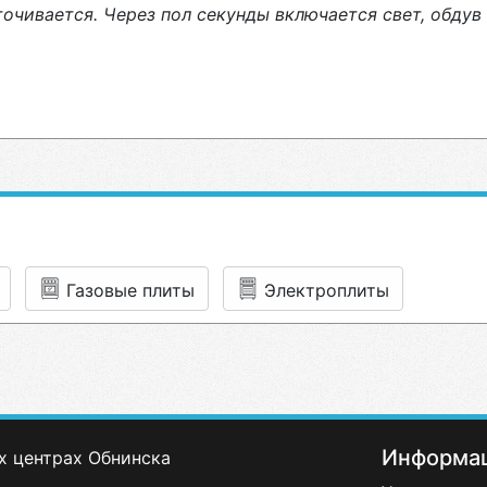
точивается. Через пол секунды включается свет, обдув
Газовые плиты
Электроплиты
Информа
х центрах Обнинска