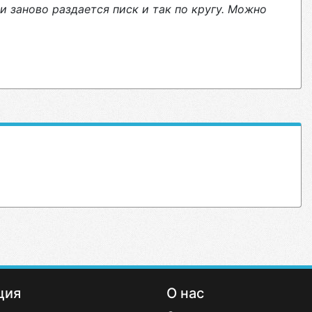
 и заново раздается писк и так по кругу. Можно
ция
О нас