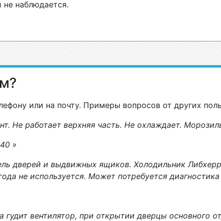
 не наблюдается.
ам?
лефону или на почту. Примеры вопросов от других пол
т. Не работает верхняя часть. Не охлаждает. Морозил
40 »
ель дверей и выдвижных ящиков. Холодильник Либхерр
ода не используется. Может потребуется диагностика
гда гудит вентилятор, при открытии дверцы основного 