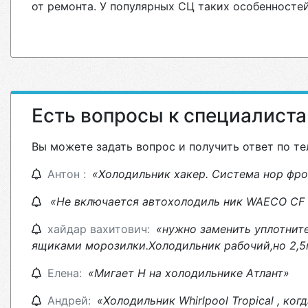
от ремонта. У популярных СЦ таких особенностей
Есть вопросы к специалист
Вы можете задать вопрос и получить ответ по те
Антон :
«Холодильник хакер. Система нор фрон
«Не включается автохолодиль ник WAECO CF 
хайдар вахитович:
«нужно заменить уплотнит
ящиками морозилки.Холодильник рабочий,но 2,5г
Елена:
«Мигает Н на холодильнике Атлант»
Андрей:
«Холодильник Whirlpool Tropical , ко