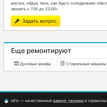
внутри, обдув, писк, как будто холодильник обес
звонить с 7.00 до 23.00»
Задать вопрос
Еще ремонтируют
Духовые шкафы
Стиральные машины
isFix — качественный
ремонт техники
в сервисны