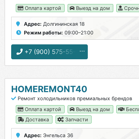
Оплата картой
Выезд на дом
Срочн
Адрес:
Долгининская 18
Режим работы:
09:00–21:00
+7 (900) 575-55-13
HOMEREMONT40
Ремонт холодильников премиальных брендов
Оплата картой
Выезд на дом
Бесп
Доставка
Запчасти
Адрес:
Энгельса 36