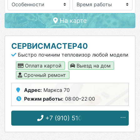
Особенности
На карте
СЕРВИСМАСТЕР40
Быстро починим тепловизор любой модели
Оплата картой
Выезд на дом
Срочный ремонт
Адрес:
Маркса 70
Режим работы:
08:00–22:00
+7 (910) 510-29-04