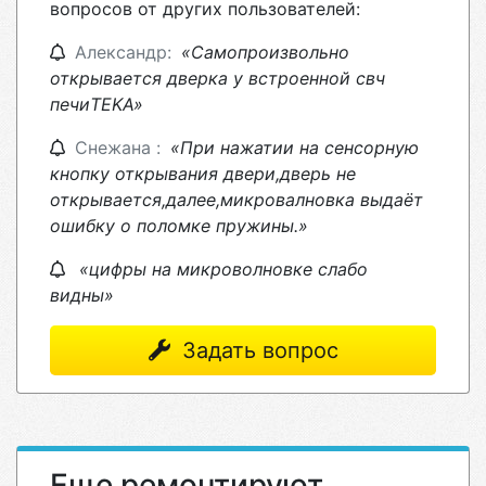
вопросов от других пользователей:
Александр:
«Самопроизвольно
открывается дверка у встроенной свч
печиTEKA»
Снежана :
«При нажатии на сенсорную
кнопку открывания двери,дверь не
открывается,далее,микровалновка выдаёт
ошибку о поломке пружины.»
«цифры на микроволновке слабо
видны»
Задать вопрос
Еще ремонтируют