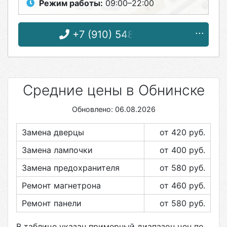
Режим работы:
09:00–22:00
+7 (910) 548-09-52
Средние цены в Обнинске
Обновлено: 06.08.2026
Замена дверцы
от 420
руб.
Замена лампочки
от 400
руб.
Замена предохранителя
от 580
руб.
Ремонт магнетрона
от 460
руб.
Ремонт панели
от 580
руб.
В таблице указан примерный диапазон цен по