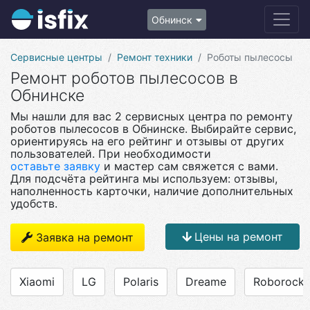
Обнинск
Сервисные центры
Ремонт техники
Роботы пылесосы
Ремонт роботов пылесосов в
Обнинске
Мы нашли для вас 2 сервисных центра по ремонту
роботов пылесосов в Обнинске. Выбирайте сервис,
ориентируясь на его рейтинг и отзывы от других
пользователей. При необходимости
оставьте заявку
и мастер сам свяжется с вами.
Для подсчёта рейтинга мы используем: отзывы,
наполненность карточки, наличие дополнительных
удобств.
Цены на ремонт
Заявка на ремонт
Xiaomi
LG
Polaris
Dreame
Roborock