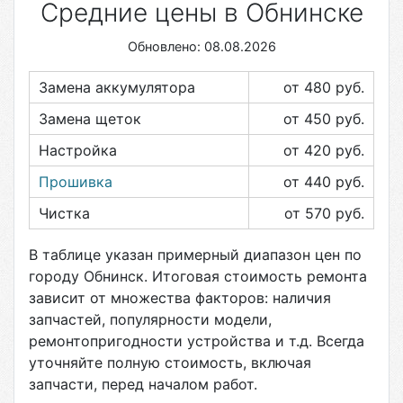
Средние цены в Обнинске
Обновлено: 08.08.2026
Замена аккумулятора
от 480
руб.
Замена щеток
от 450
руб.
Настройка
от 420
руб.
Прошивка
от 440
руб.
Чистка
от 570
руб.
В таблице указан примерный диапазон цен по
городу
Обнинск
. Итоговая стоимость ремонта
зависит от множества факторов: наличия
запчастей, популярности модели,
ремонтопригодности устройства и т.д. Всегда
уточняйте полную стоимость, включая
запчасти, перед началом работ.