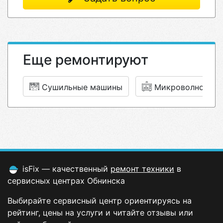
Еще ремонтируют
Сушильные машины
Микроволновки
isFix — качественный
ремонт техники
в
сервисных центрах Обнинска
Выбирайте сервисный центр ориентируясь на
рейтинг, цены на услуги и читайте отзывы или