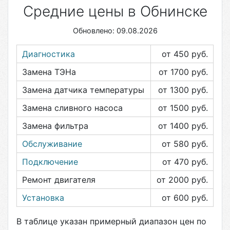
Средние цены в Обнинске
Обновлено: 09.08.2026
Диагностика
от 450
руб.
Замена ТЭНа
от 1700
руб.
Замена датчика температуры
от 1300
руб.
Замена сливного насоса
от 1500
руб.
Замена фильтра
от 1400
руб.
Обслуживание
от 580
руб.
Подключение
от 470
руб.
Ремонт двигателя
от 2000
руб.
Установка
от 600
руб.
В таблице указан примерный диапазон цен по