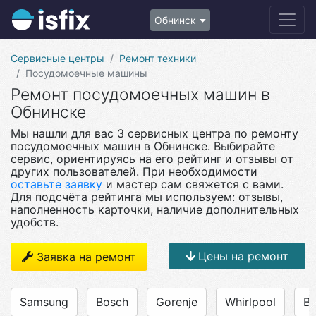
Обнинск
Сервисные центры
Ремонт техники
Посудомоечные машины
Ремонт посудомоечных машин в
Обнинске
Мы нашли для вас 3 сервисных центра по ремонту
посудомоечных машин в Обнинске. Выбирайте
сервис, ориентируясь на его рейтинг и отзывы от
других пользователей. При необходимости
оставьте заявку
и мастер сам свяжется с вами.
Для подсчёта рейтинга мы используем: отзывы,
наполненность карточки, наличие дополнительных
удобств.
Цены на ремонт
Заявка на ремонт
Samsung
Bosch
Gorenje
Whirlpool
B