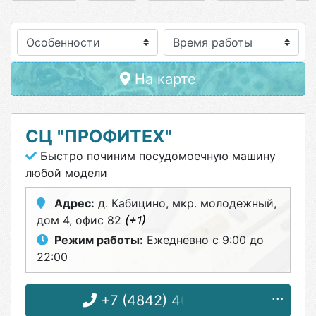
Особенности
На карте
СЦ "ПРОФИТЕХ"
Быстро починим посудомоечную машину
любой модели
Адрес:
д. Кабицино, мкр. молодежный,
дом 4, офис 82
(+1)
Режим работы:
Ежедневно с 9:00 до
22:00
+7 (4842) 40-15-52