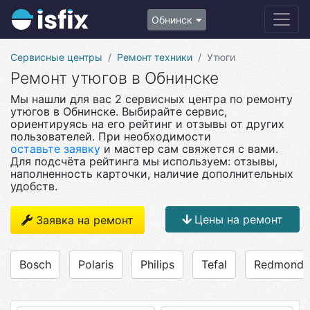
Обнинск
Сервисные центры
Ремонт техники
Утюги
Ремонт утюгов в Обнинске
Мы нашли для вас 2 сервисных центра по ремонту
утюгов в Обнинске. Выбирайте сервис,
ориентируясь на его рейтинг и отзывы от других
пользователей. При необходимости
оставьте заявку
и мастер сам свяжется с вами.
Для подсчёта рейтинга мы используем: отзывы,
наполненность карточки, наличие дополнительных
удобств.
Цены на ремонт
Заявка на ремонт
Bosch
Polaris
Philips
Tefal
Redmond