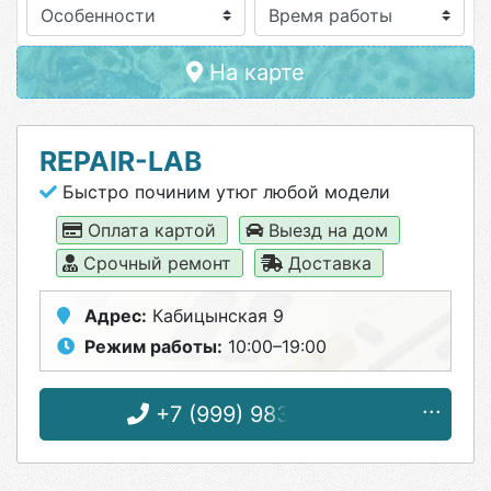
Особенности
На карте
REPAIR-LAB
Быстро починим утюг любой модели
Оплата картой
Выезд на дом
Срочный ремонт
Доставка
Адрес:
Кабицынская 9
Режим работы:
10:00–19:00
+7 (999) 983-73-53