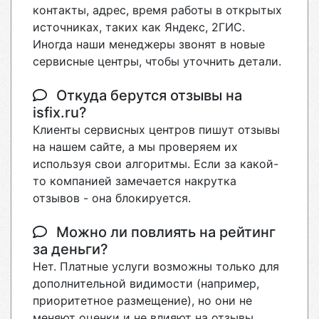
контакты, адрес, время работы в открытых
источниках, таких как Яндекс, 2ГИС.
Иногда наши менеджеры звонят в новые
сервисные центры, чтобы уточнить детали.
Откуда берутся отзывы на
isfix.ru?
Клиенты сервисных центров пишут отзывы
на нашем сайте, а мы проверяем их
используя свои алгоритмы. Если за какой-
то компанией замечается накрутка
отзывов - она блокируется.
Можно ли повлиять на рейтинг
за деньги?
Нет. Платные услуги возможны только для
дополнительной видимости (например,
приоритетное размещение), но они не
меняют оценки и не влияют на отзывы.