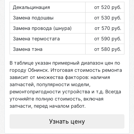
Декальцинация
от 520
руб.
Замена подошвы
от 530
руб.
Замена провода (шнура)
от 570
руб.
Замена термостата
от 590
руб.
Замена тэна
от 580
руб.
В таблице указан примерный диапазон цен по
городу
Обнинск
. Итоговая стоимость ремонта
зависит от множества факторов: наличия
запчастей, популярности модели,
ремонтопригодности устройства и т.д. Всегда
уточняйте полную стоимость, включая
запчасти, перед началом работ.
Узнать цену