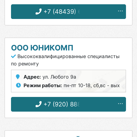
+7 (48439) 6-32-29
ООО ЮНИКОМП
Высококвалифицированные специалисты
по ремонту
Адрес:
ул. Любого 9а
Режим работы:
пн-пт 10-18, сб,вс - вых
+7 (920) 888-32-82