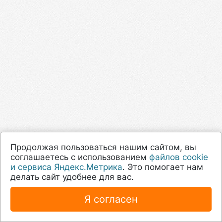
Продолжая пользоваться нашим сайтом, вы
соглашаетесь с использованием
файлов cookie
и сервиса Яндекс.Метрика
. Это помогает нам
делать сайт удобнее для вас.
Я согласен