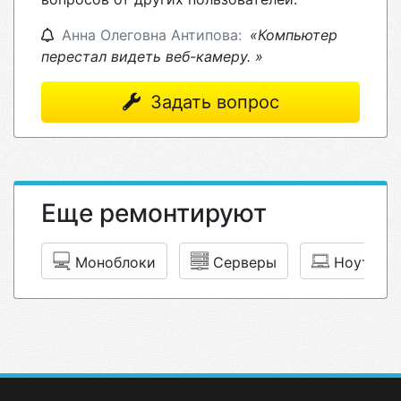
Анна Олеговна Антипова:
«Компьютер
перестал видеть веб-камеру. »
Задать вопрос
Еще ремонтируют
Моноблоки
Серверы
Ноутбук