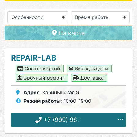
Особенности
На карте
REPAIR-LAB
Оплата картой
Выезд на дом
Срочный ремонт
Доставка
Адрес:
Кабицынская 9
Режим работы:
10:00–19:00
+7 (999) 983-73-53