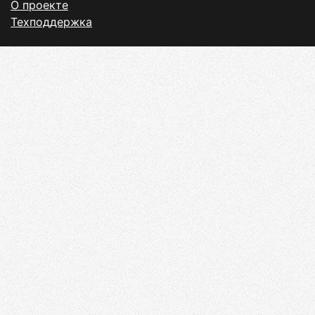
О проекте
Техподдержка