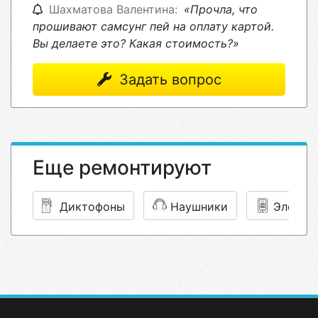
Шахматова Валентина:
«Прочла, что
прошивают самсунг пей на оплату картой.
Вы делаете это? Какая стоимость?»
Задать вопрос
Еще ремонтируют
Диктофоны
Наушники
Электр