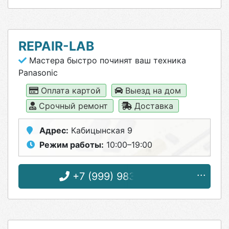
REPAIR-LAB
Мастера быстро починят ваш техника
Panasonic
Оплата картой
Выезд на дом
Срочный ремонт
Доставка
Адрес:
Кабицынская 9
Режим работы:
10:00–19:00
+7 (999) 983-73-53