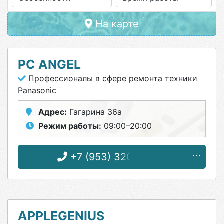
На карте
PC ANGEL
Профессионалы в сфере ремонта техники
Panasonic
Адрес:
Гагарина 36а
Режим работы:
09:00–20:00
+7 (953) 320-45-52
APPLEGENIUS