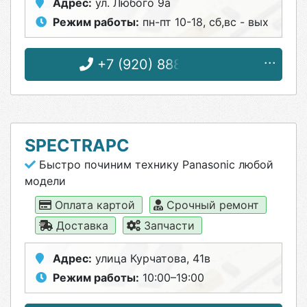
Адрес:
ул. Любого 9а
Режим работы:
пн-пт 10-18, сб,вс - вых
+7 (920) 888-32-82
SPECTRAPC
Быстро починим технику Panasonic любой
модели
Оплата картой
Срочный ремонт
Доставка
Запчасти
Адрес:
улица Курчатова, 41в
Режим работы:
10:00–19:00