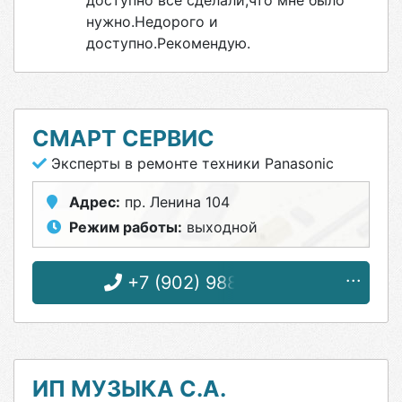
доступно все сделали,что мне было
нужно.Недорого и
доступно.Рекомендую.
СМАРТ СЕРВИС
Эксперты в ремонте техники Panasonic
Адрес:
пр. Ленина 104
Режим работы:
выходной
+7 (902) 988-99-02
ИП МУЗЫКА С.А.