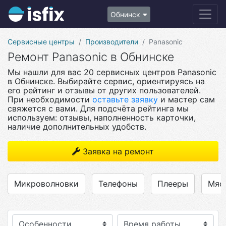
Обнинск
Сервисные центры
Производители
Panasonic
Ремонт Panasonic в Обнинске
Мы нашли для вас 20 сервисных центров Panasonic
в Обнинске. Выбирайте сервис, ориентируясь на
его рейтинг и отзывы от других пользователей.
При необходимости
оставьте заявку
и мастер сам
свяжется с вами. Для подсчёта рейтинга мы
используем: отзывы, наполненность карточки,
наличие дополнительных удобств.
Заявка на ремонт
Микроволновки
Телефоны
Плееры
Мяс
Особенности