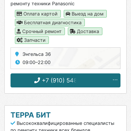
ремонту техники Panasonic
Оплата картой
Выезд на дом
Бесплатная диагностика
Срочный ремонт
Доставка
Запчасти
Энгельса 36
09:00–22:00
+7 (910) 548-09-52
ТЕРРА БИТ
Высококвалифицированные специалисты
по ремонту техники всех брендов